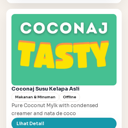
Coconaj Susu Kelapa Asli
Makanan & Minuman
Offline
Pure Coconut Mylk with condensed
creamer and nata de coco
Lihat Detail