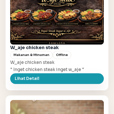
W_aje chicken steak
Makanan & Minuman
Offline
W_aje chicken steak
" Inget chicken steak inget w_aje "
Lihat Detail