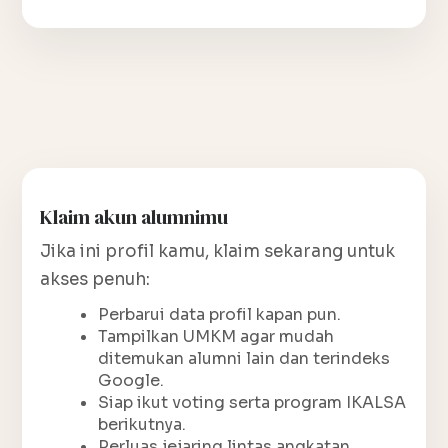
Klaim akun alumnimu
Jika ini profil kamu, klaim sekarang untuk
akses penuh:
Perbarui data profil kapan pun.
Tampilkan UMKM agar mudah
ditemukan alumni lain dan terindeks
Google.
Siap ikut voting serta program IKALSA
berikutnya.
Perluas jejaring lintas angkatan.