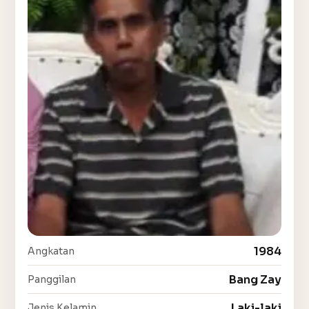
1984
Angkatan
Bang Zay
Panggilan
Laki-laki
Jenis Kelamin