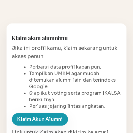
Klaim akun alumnimu
Jika ini profil kamu, klaim sekarang untuk
akses penuh:
Perbarui data profil kapan pun.
Tampilkan UMKM agar mudah
ditemukan alumni lain dan terindeks
Google.
Siap ikut voting serta program IKALSA
berikutnya.
Perluas jejaring lintas angkatan.
Klaim Akun Alumni
Link untuk klaim akan dikirim ke email