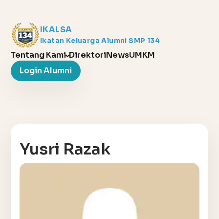
IKALSA
Ikatan Keluarga Alumni SMP 134
Tentang Kami
Direktori
News
UMKM
Login Alumni
Yusri Razak