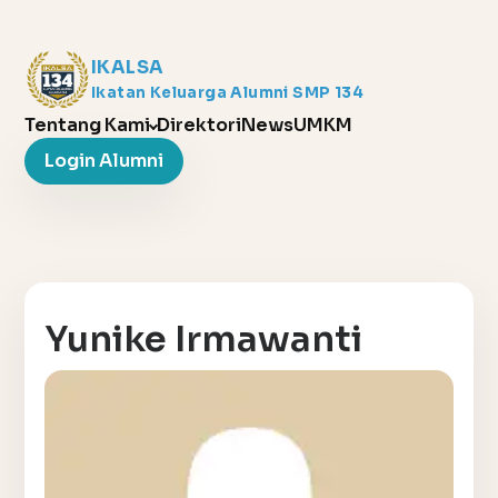
IKALSA
Ikatan Keluarga Alumni SMP 134
Tentang Kami
Direktori
News
UMKM
Login Alumni
Yunike Irmawanti