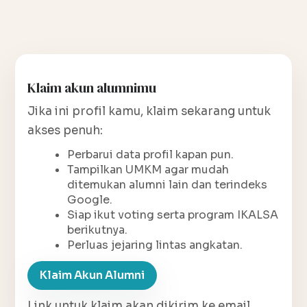
Klaim akun alumnimu
Jika ini profil kamu, klaim sekarang untuk
akses penuh:
Perbarui data profil kapan pun.
Tampilkan UMKM agar mudah
ditemukan alumni lain dan terindeks
Google.
Siap ikut voting serta program IKALSA
berikutnya.
Perluas jejaring lintas angkatan.
Klaim Akun Alumni
Link untuk klaim akan dikirim ke email