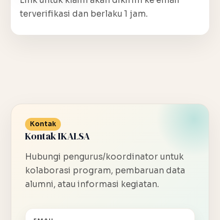
Link untuk klaim akan dikirim ke email
terverifikasi dan berlaku 1 jam.
Kontak
Kontak IKALSA
Hubungi pengurus/koordinator untuk
kolaborasi program, pembaruan data
alumni, atau informasi kegiatan.