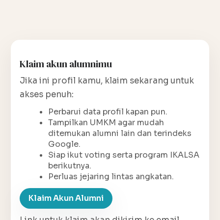
Klaim akun alumnimu
Jika ini profil kamu, klaim sekarang untuk
akses penuh:
Perbarui data profil kapan pun.
Tampilkan UMKM agar mudah
ditemukan alumni lain dan terindeks
Google.
Siap ikut voting serta program IKALSA
berikutnya.
Perluas jejaring lintas angkatan.
Klaim Akun Alumni