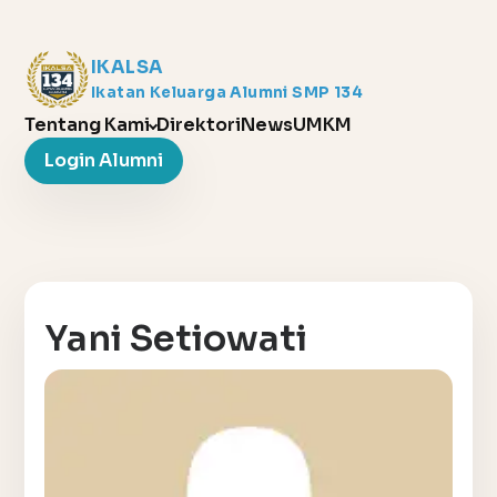
IKALSA
Ikatan Keluarga Alumni SMP 134
Tentang Kami
Direktori
News
UMKM
Login Alumni
Yani Setiowati