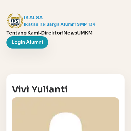
IKALSA
Ikatan Keluarga Alumni SMP 134
Tentang Kami
Direktori
News
UMKM
Login Alumni
Vivi Yulianti