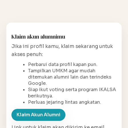
Klaim akun alumnimu
Jika ini profil kamu, klaim sekarang untuk
akses penuh:
Perbarui data profil kapan pun.
Tampilkan UMKM agar mudah
ditemukan alumni lain dan terindeks
Google.
Siap ikut voting serta program IKALSA
berikutnya.
Perluas jejaring lintas angkatan.
Klaim Akun Alumni
Link untuk klaim akan dikirim ke email