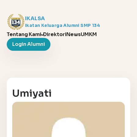
IKALSA
Ikatan Keluarga Alumni SMP 134
Tentang Kami
Direktori
News
UMKM
Login Alumni
Umiyati