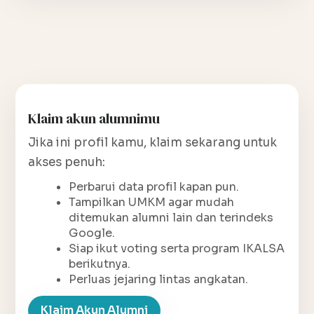
Klaim akun alumnimu
Jika ini profil kamu, klaim sekarang untuk
akses penuh:
Perbarui data profil kapan pun.
Tampilkan UMKM agar mudah
ditemukan alumni lain dan terindeks
Google.
Siap ikut voting serta program IKALSA
berikutnya.
Perluas jejaring lintas angkatan.
Klaim Akun Alumni