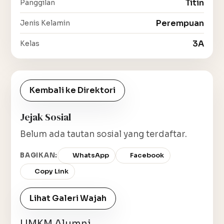
Titin
Panggilan
Perempuan
Jenis Kelamin
3A
Kelas
Kembali ke Direktori
Jejak Sosial
Belum ada tautan sosial yang terdaftar.
BAGIKAN:
WhatsApp
Facebook
Copy Link
Lihat Galeri Wajah
UMKM Alumni