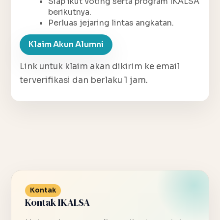
Siap ikut voting serta program IKALSA
berikutnya.
Perluas jejaring lintas angkatan.
Klaim Akun Alumni
Link untuk klaim akan dikirim ke email
terverifikasi dan berlaku 1 jam.
Kontak
Kontak IKALSA