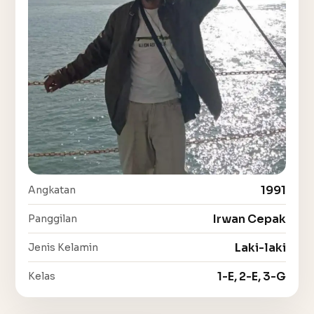
1991
Angkatan
Irwan Cepak
Panggilan
Laki-laki
Jenis Kelamin
1-E, 2-E, 3-G
Kelas