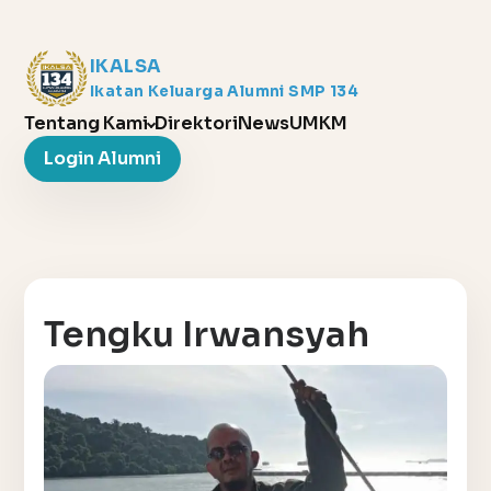
IKALSA
Ikatan Keluarga Alumni SMP 134
Tentang Kami
Direktori
News
UMKM
Login Alumni
Tengku Irwansyah