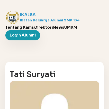
IKALSA
Ikatan Keluarga Alumni SMP 134
Tentang Kami
Direktori
News
UMKM
Login Alumni
Tati Suryati