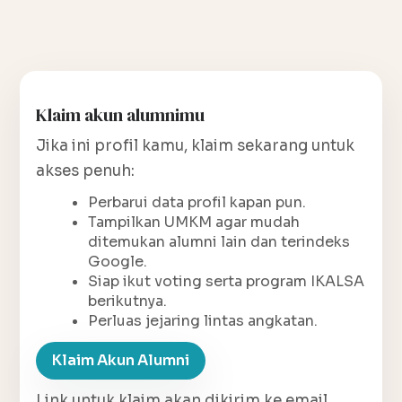
Klaim akun alumnimu
Jika ini profil kamu, klaim sekarang untuk
akses penuh:
Perbarui data profil kapan pun.
Tampilkan UMKM agar mudah
ditemukan alumni lain dan terindeks
Google.
Siap ikut voting serta program IKALSA
berikutnya.
Perluas jejaring lintas angkatan.
Klaim Akun Alumni
Link untuk klaim akan dikirim ke email