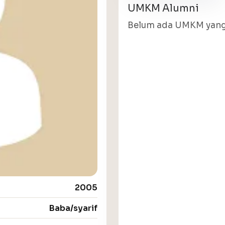
UMKM Alumni
Belum ada UMKM yang 
2005
Baba/syarif