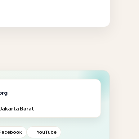
org
Jakarta Barat
Facebook
YouTube