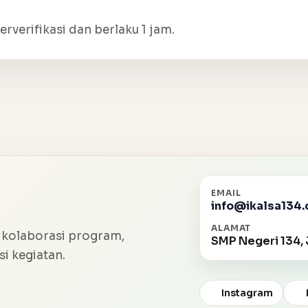
erverifikasi dan berlaku 1 jam.
EMAIL
info@ikalsa134.
ALAMAT
 kolaborasi program,
SMP Negeri 134, 
i kegiatan.
Instagram