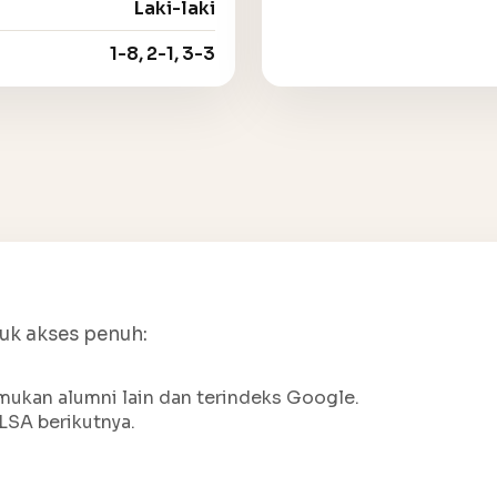
Laki-laki
1-8, 2-1, 3-3
tuk akses penuh:
ukan alumni lain dan terindeks Google.
LSA berikutnya.