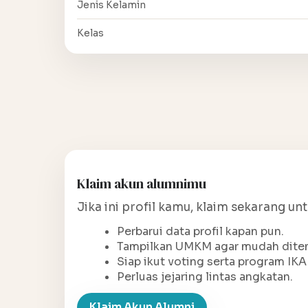
Jenis Kelamin
Kelas
Klaim akun alumnimu
Jika ini profil kamu, klaim sekarang un
Perbarui data profil kapan pun.
Tampilkan UMKM agar mudah ditem
Siap ikut voting serta program IKA
Perluas jejaring lintas angkatan.
Klaim Akun Alumni