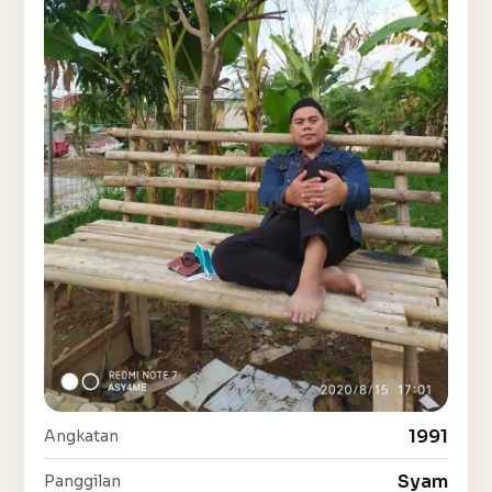
1991
Angkatan
Syam
Panggilan