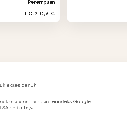
Perempuan
1-G, 2-G, 3-G
tuk akses penuh:
ukan alumni lain dan terindeks Google.
LSA berikutnya.