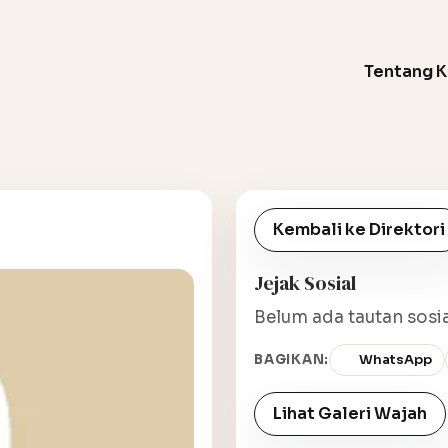
Tentang 
Kembali ke Direktori
Jejak Sosial
Belum ada tautan sosia
BAGIKAN:
WhatsApp
Lihat Galeri Wajah