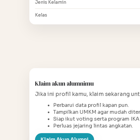
Jenis Kelamin
Kelas
Klaim akun alumnimu
Jika ini profil kamu, klaim sekarang un
Perbarui data profil kapan pun.
Tampilkan UMKM agar mudah ditem
Siap ikut voting serta program IKA
Perluas jejaring lintas angkatan.
Klaim Akun Alumni