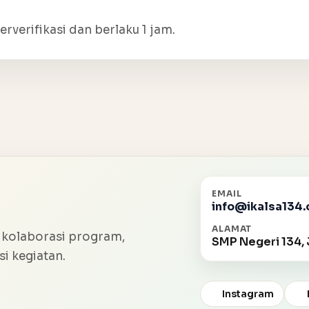
erverifikasi dan berlaku 1 jam.
EMAIL
info@ikalsa134.
ALAMAT
 kolaborasi program,
SMP Negeri 134, 
i kegiatan.
Instagram