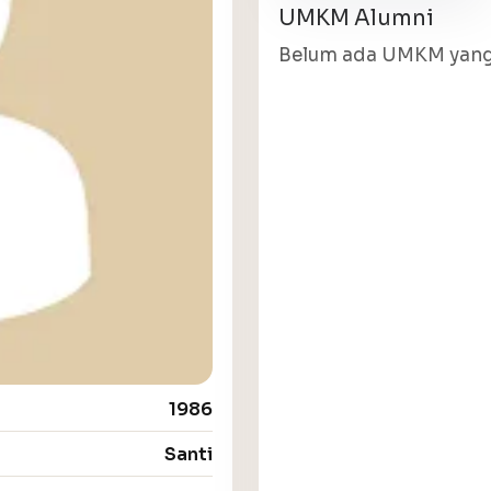
UMKM Alumni
Belum ada UMKM yang 
1986
Santi