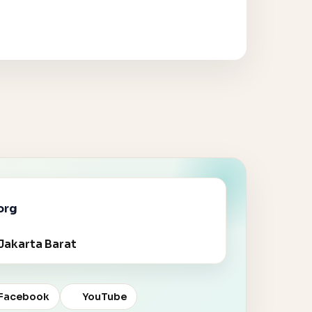
org
Jakarta Barat
Facebook
YouTube