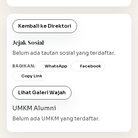
Kembali ke Direktori
Jejak Sosial
Belum ada tautan sosial yang terdaftar.
BAGIKAN:
WhatsApp
Facebook
Copy Link
Lihat Galeri Wajah
UMKM Alumni
Belum ada UMKM yang terdaftar.