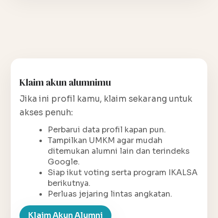
Klaim akun alumnimu
Jika ini profil kamu, klaim sekarang untuk
akses penuh:
Perbarui data profil kapan pun.
Tampilkan UMKM agar mudah
ditemukan alumni lain dan terindeks
Google.
Siap ikut voting serta program IKALSA
berikutnya.
Perluas jejaring lintas angkatan.
Klaim Akun Alumni