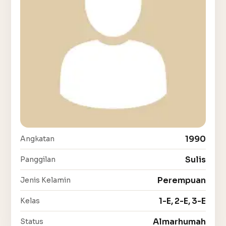
1990
Angkatan
Sulis
Panggilan
Perempuan
Jenis Kelamin
1-E, 2-E, 3-E
Kelas
Almarhumah
Status