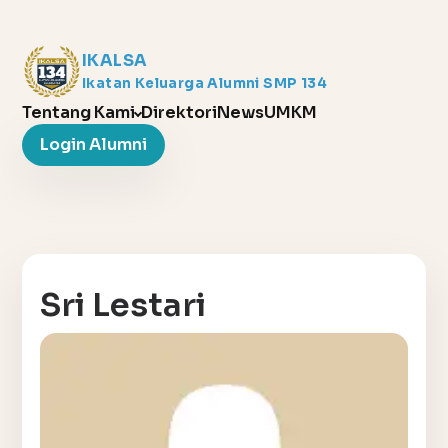
IKALSA
Ikatan Keluarga Alumni SMP 134
Tentang Kami
Direktori
News
UMKM
Login Alumni
Sri Lestari