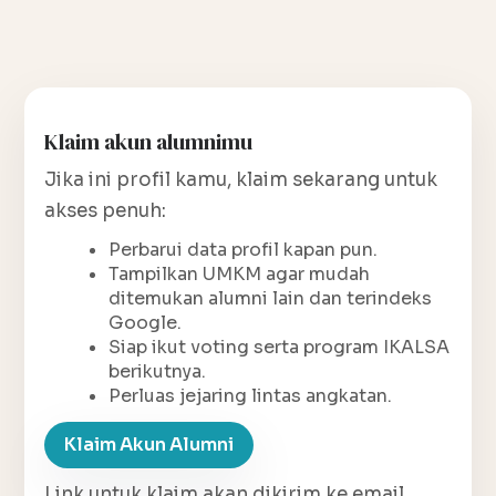
Klaim akun alumnimu
Jika ini profil kamu, klaim sekarang untuk
akses penuh:
Perbarui data profil kapan pun.
Tampilkan UMKM agar mudah
ditemukan alumni lain dan terindeks
Google.
Siap ikut voting serta program IKALSA
berikutnya.
Perluas jejaring lintas angkatan.
Klaim Akun Alumni
Link untuk klaim akan dikirim ke email