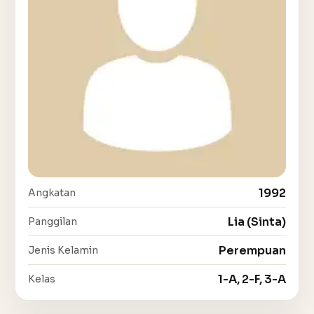
1992
Angkatan
Lia (Sinta)
Panggilan
Perempuan
Jenis Kelamin
1-A, 2-F, 3-A
Kelas