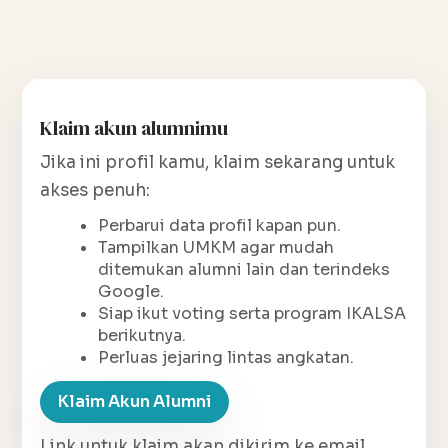
Klaim akun alumnimu
Jika ini profil kamu, klaim sekarang untuk
akses penuh:
Perbarui data profil kapan pun.
Tampilkan UMKM agar mudah
ditemukan alumni lain dan terindeks
Google.
Siap ikut voting serta program IKALSA
berikutnya.
Perluas jejaring lintas angkatan.
Klaim Akun Alumni
Link untuk klaim akan dikirim ke email