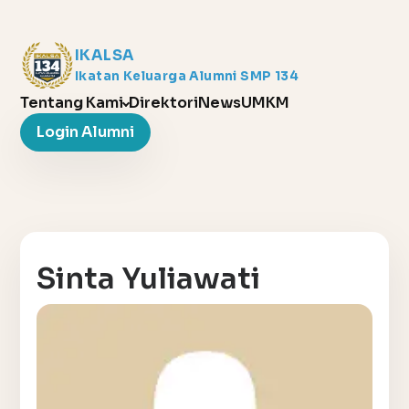
IKALSA
Ikatan Keluarga Alumni SMP 134
Tentang Kami
Direktori
News
UMKM
Login Alumni
Sinta Yuliawati