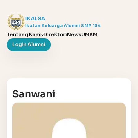
IKALSA
Ikatan Keluarga Alumni SMP 134
Tentang Kami
Direktori
News
UMKM
Login Alumni
Sanwani