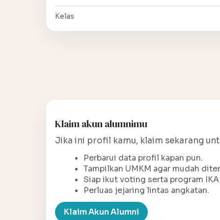
Kelas
Klaim akun alumnimu
Jika ini profil kamu, klaim sekarang un
Perbarui data profil kapan pun.
Tampilkan UMKM agar mudah ditem
Siap ikut voting serta program IKA
Perluas jejaring lintas angkatan.
Klaim Akun Alumni