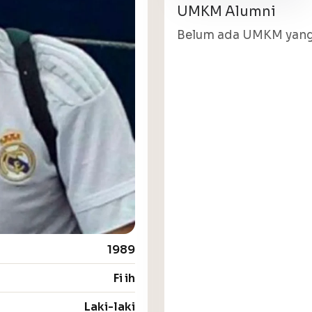
UMKM Alumni
Belum ada UMKM yang 
1989
Fi ih
Laki-laki