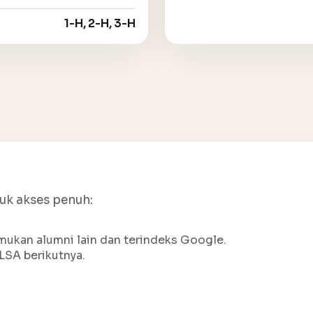
1-H, 2-H, 3-H
tuk akses penuh:
ukan alumni lain dan terindeks Google.
LSA berikutnya.