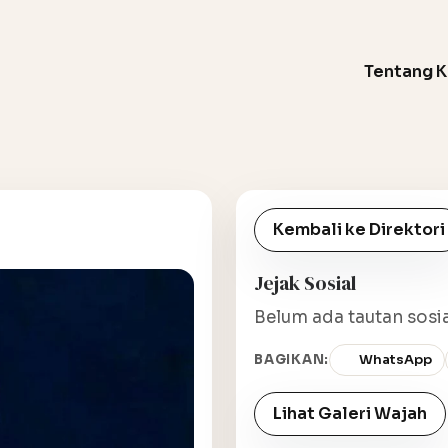
Tentang 
Kembali ke Direktori
Jejak Sosial
Belum ada tautan sosia
BAGIKAN:
WhatsApp
Lihat Galeri Wajah