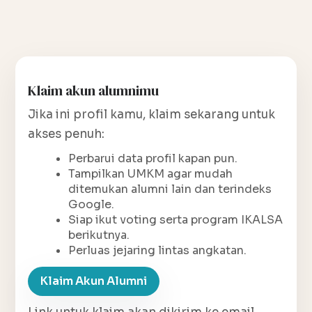
Klaim akun alumnimu
Jika ini profil kamu, klaim sekarang untuk
akses penuh:
Perbarui data profil kapan pun.
Tampilkan UMKM agar mudah
ditemukan alumni lain dan terindeks
Google.
Siap ikut voting serta program IKALSA
berikutnya.
Perluas jejaring lintas angkatan.
Klaim Akun Alumni