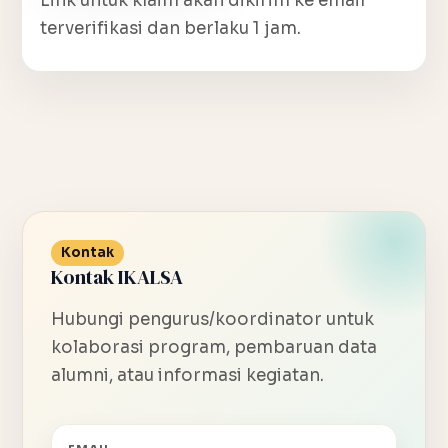
Link untuk klaim akan dikirim ke email
terverifikasi dan berlaku 1 jam.
Kontak
Kontak IKALSA
Hubungi pengurus/koordinator untuk
kolaborasi program, pembaruan data
alumni, atau informasi kegiatan.