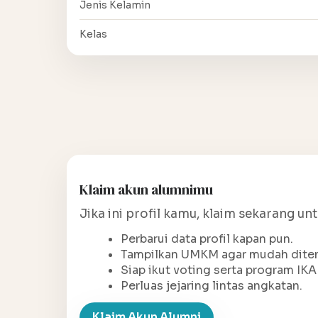
Jenis Kelamin
Kelas
Klaim akun alumnimu
Jika ini profil kamu, klaim sekarang un
Perbarui data profil kapan pun.
Tampilkan UMKM agar mudah ditem
Siap ikut voting serta program IKA
Perluas jejaring lintas angkatan.
Klaim Akun Alumni