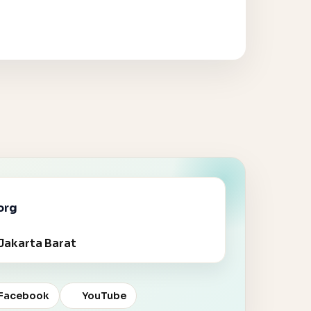
org
Jakarta Barat
Facebook
YouTube