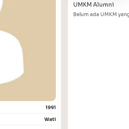
UMKM Alumni
Belum ada UMKM yang 
1991
Wati