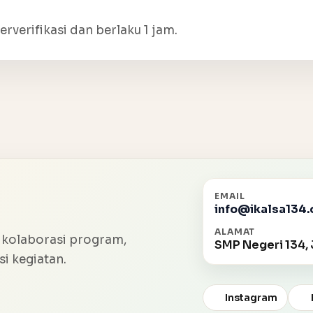
erverifikasi dan berlaku 1 jam.
EMAIL
info@ikalsa134.
ALAMAT
 kolaborasi program,
SMP Negeri 134, 
i kegiatan.
Instagram