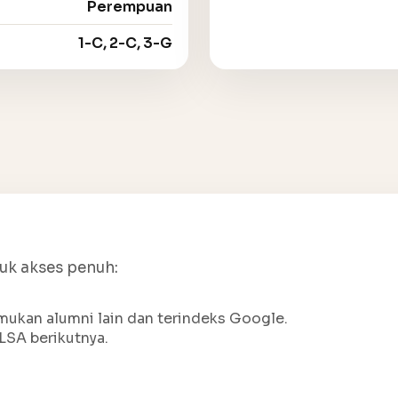
Perempuan
1-C, 2-C, 3-G
tuk akses penuh:
ukan alumni lain dan terindeks Google.
LSA berikutnya.