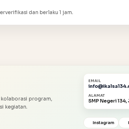
erverifikasi dan berlaku 1 jam.
EMAIL
info@ikalsa134.
ALAMAT
 kolaborasi program,
SMP Negeri 134, 
i kegiatan.
Instagram