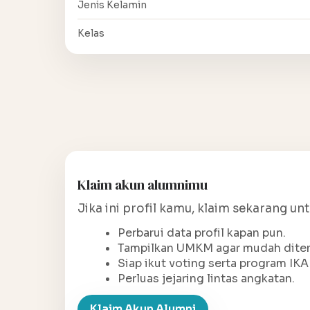
Jenis Kelamin
Kelas
Klaim akun alumnimu
Jika ini profil kamu, klaim sekarang un
Perbarui data profil kapan pun.
Tampilkan UMKM agar mudah ditem
Siap ikut voting serta program IKA
Perluas jejaring lintas angkatan.
Klaim Akun Alumni