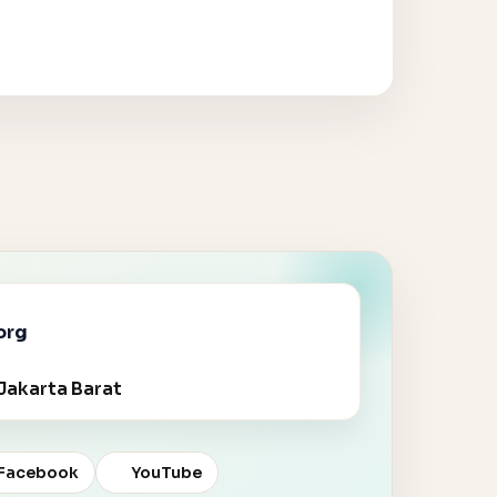
org
Jakarta Barat
Facebook
YouTube