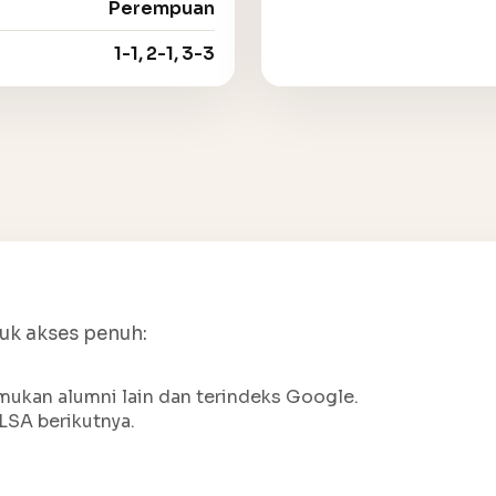
Perempuan
1-1, 2-1, 3-3
tuk akses penuh:
ukan alumni lain dan terindeks Google.
LSA berikutnya.