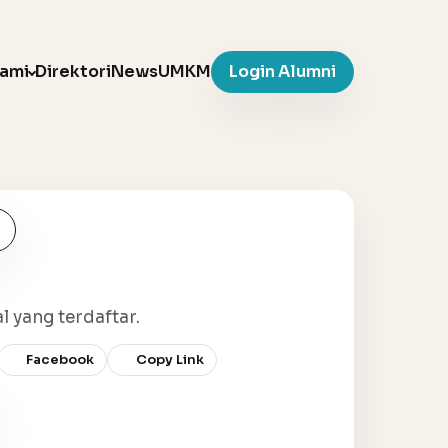
Kami
Direktori
News
UMKM
Login Alumni
l yang terdaftar.
Facebook
Copy Link