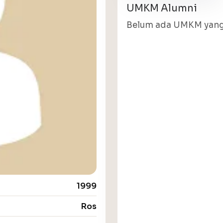
UMKM Alumni
Belum ada UMKM yang 
1999
Ros