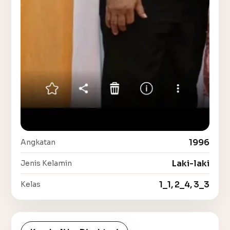
1996
Angkatan
Laki-laki
Jenis Kelamin
1_1, 2_4, 3_3
Kelas