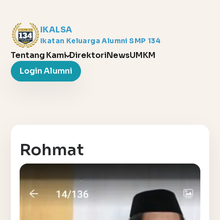
IKALSA
Ikatan Keluarga Alumni SMP 134
Tentang Kami
Direktori
News
UMKM
Login Alumni
Rohmat