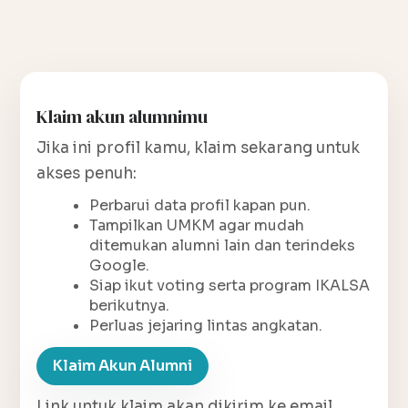
Klaim akun alumnimu
Jika ini profil kamu, klaim sekarang untuk
akses penuh:
Perbarui data profil kapan pun.
Tampilkan UMKM agar mudah
ditemukan alumni lain dan terindeks
Google.
Siap ikut voting serta program IKALSA
berikutnya.
Perluas jejaring lintas angkatan.
Klaim Akun Alumni
Link untuk klaim akan dikirim ke email