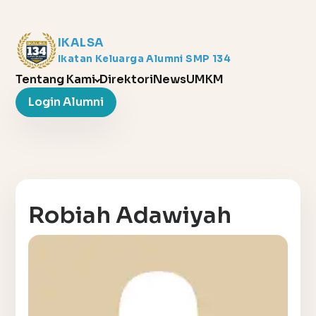
IKALSA
Ikatan Keluarga Alumni SMP 134
Tentang Kami
Direktori
News
UMKM
Login Alumni
Robiah Adawiyah