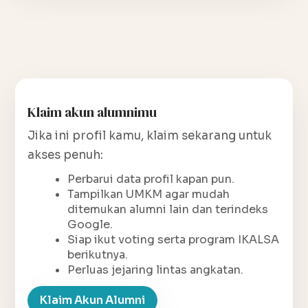
Klaim akun alumnimu
Jika ini profil kamu, klaim sekarang untuk
akses penuh:
Perbarui data profil kapan pun.
Tampilkan UMKM agar mudah
ditemukan alumni lain dan terindeks
Google.
Siap ikut voting serta program IKALSA
berikutnya.
Perluas jejaring lintas angkatan.
Klaim Akun Alumni