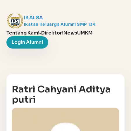
IKALSA
Ikatan Keluarga Alumni SMP 134
Tentang Kami
Direktori
News
UMKM
Login Alumni
Ratri Cahyani Aditya
putri