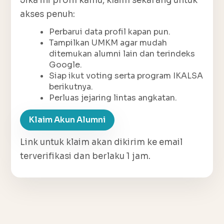
Jika ini profil kamu, klaim sekarang untuk
akses penuh:
Perbarui data profil kapan pun.
Tampilkan UMKM agar mudah
ditemukan alumni lain dan terindeks
Google.
Siap ikut voting serta program IKALSA
berikutnya.
Perluas jejaring lintas angkatan.
Klaim Akun Alumni
Link untuk klaim akan dikirim ke email
terverifikasi dan berlaku 1 jam.