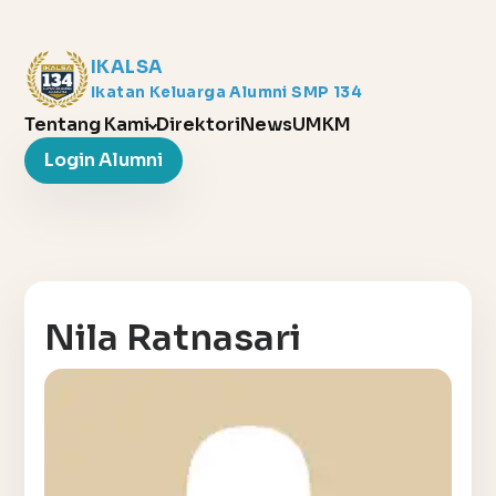
IKALSA
Ikatan Keluarga Alumni SMP 134
Tentang Kami
Direktori
News
UMKM
Login Alumni
Nila Ratnasari