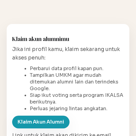
Klaim akun alumnimu
Jika ini profil kamu, klaim sekarang untuk
akses penuh:
Perbarui data profil kapan pun.
Tampilkan UMKM agar mudah
ditemukan alumni lain dan terindeks
Google.
Siap ikut voting serta program IKALSA
berikutnya.
Perluas jejaring lintas angkatan.
Klaim Akun Alumni
Link untuk klaim akan dikirim ke email