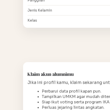
Panggilan
Jenis Kelamin
Kelas
Klaim akun alumnimu
Jika ini profil kamu, klaim sekarang un
Perbarui data profil kapan pun.
Tampilkan UMKM agar mudah ditem
Siap ikut voting serta program IKA
Perluas jejaring lintas angkatan.