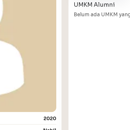
UMKM Alumni
Belum ada UMKM yang 
2020