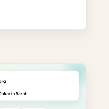
org
Jakarta Barat