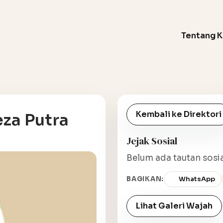
Tentang 
Kembali ke Direktori
za Putra
Jejak Sosial
Belum ada tautan sosia
BAGIKAN:
WhatsApp
Lihat Galeri Wajah