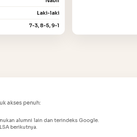
Nabil
Laki-laki
7-3, 8-5, 9-1
tuk akses penuh:
ukan alumni lain dan terindeks Google.
LSA berikutnya.