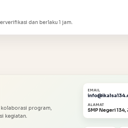
erverifikasi dan berlaku 1 jam.
EMAIL
info@ikalsa134.
ALAMAT
 kolaborasi program,
SMP Negeri 134, 
i kegiatan.