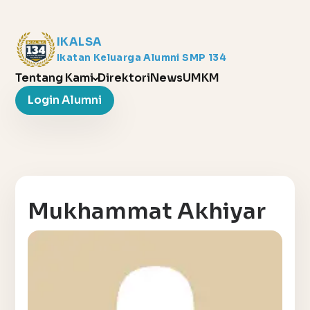
IKALSA
Ikatan Keluarga Alumni SMP 134
Tentang Kami
Direktori
News
UMKM
Login Alumni
Mukhammat Akhiyar