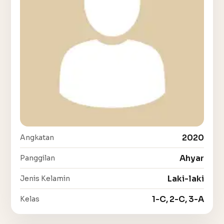
2020
Angkatan
Ahyar
Panggilan
Laki-laki
Jenis Kelamin
1-C, 2-C, 3-A
Kelas