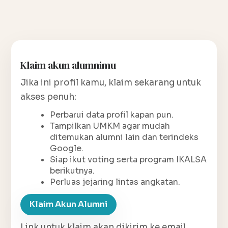
Klaim akun alumnimu
Jika ini profil kamu, klaim sekarang untuk
akses penuh:
Perbarui data profil kapan pun.
Tampilkan UMKM agar mudah
ditemukan alumni lain dan terindeks
Google.
Siap ikut voting serta program IKALSA
berikutnya.
Perluas jejaring lintas angkatan.
Klaim Akun Alumni
Link untuk klaim akan dikirim ke email