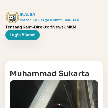
IKALSA
Ikatan Keluarga Alumni SMP 134
Tentang Kami
Direktori
News
UMKM
Login Alumni
Muhammad Sukarta