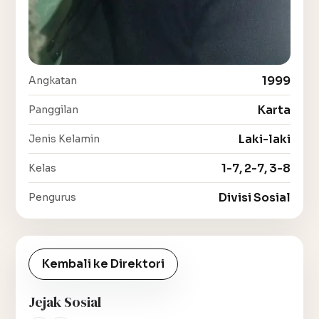
1999
Angkatan
Karta
Panggilan
Laki-laki
Jenis Kelamin
1-7, 2-7, 3-8
Kelas
Divisi Sosial
Pengurus
Kembali ke Direktori
Jejak Sosial