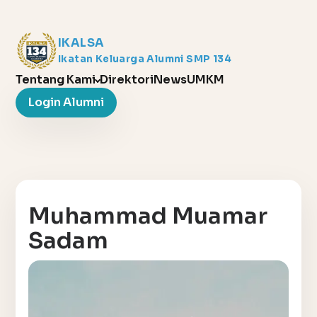
IKALSA
Ikatan Keluarga Alumni SMP 134
Tentang Kami
Direktori
News
UMKM
Login Alumni
Muhammad Muamar
Sadam