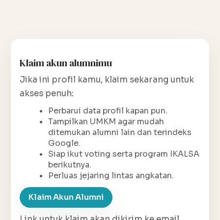
Klaim akun alumnimu
Jika ini profil kamu, klaim sekarang untuk
akses penuh:
Perbarui data profil kapan pun.
Tampilkan UMKM agar mudah
ditemukan alumni lain dan terindeks
Google.
Siap ikut voting serta program IKALSA
berikutnya.
Perluas jejaring lintas angkatan.
Klaim Akun Alumni
Link untuk klaim akan dikirim ke email