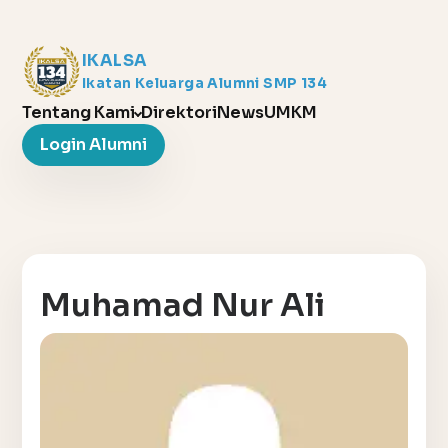
IKALSA
Ikatan Keluarga Alumni SMP 134
Tentang Kami
Direktori
News
UMKM
Login Alumni
Muhamad Nur Ali