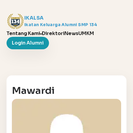
IKALSA
Ikatan Keluarga Alumni SMP 134
Tentang Kami
Direktori
News
UMKM
Login Alumni
Mawardi