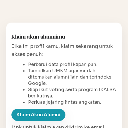
Klaim akun alumnimu
Jika ini profil kamu, klaim sekarang untuk
akses penuh:
Perbarui data profil kapan pun.
Tampilkan UMKM agar mudah
ditemukan alumni lain dan terindeks
Google.
Siap ikut voting serta program IKALSA
berikutnya.
Perluas jejaring lintas angkatan.
Klaim Akun Alumni
Link untuk klaim akan dikirim ke email