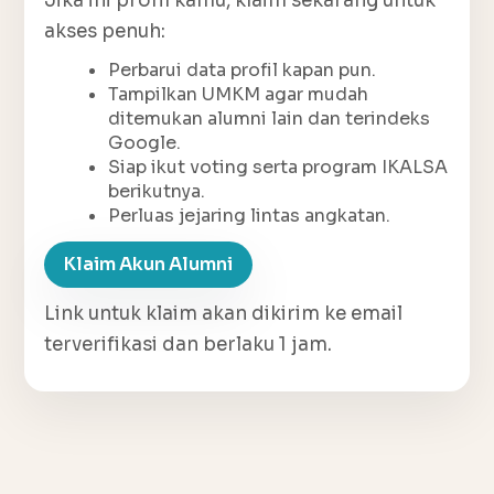
Jika ini profil kamu, klaim sekarang untuk
akses penuh:
Perbarui data profil kapan pun.
Tampilkan UMKM agar mudah
ditemukan alumni lain dan terindeks
Google.
Siap ikut voting serta program IKALSA
berikutnya.
Perluas jejaring lintas angkatan.
Klaim Akun Alumni
Link untuk klaim akan dikirim ke email
terverifikasi dan berlaku 1 jam.