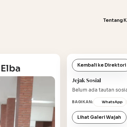
Tentang 
Kembali ke Direktori
Elba
Jejak Sosial
Belum ada tautan sosia
BAGIKAN:
WhatsApp
Lihat Galeri Wajah