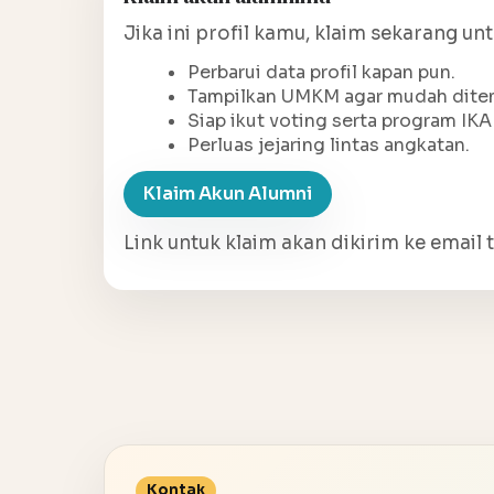
Jika ini profil kamu, klaim sekarang un
Perbarui data profil kapan pun.
Tampilkan UMKM agar mudah ditem
Siap ikut voting serta program IKA
Perluas jejaring lintas angkatan.
Klaim Akun Alumni
Link untuk klaim akan dikirim ke email t
Kontak