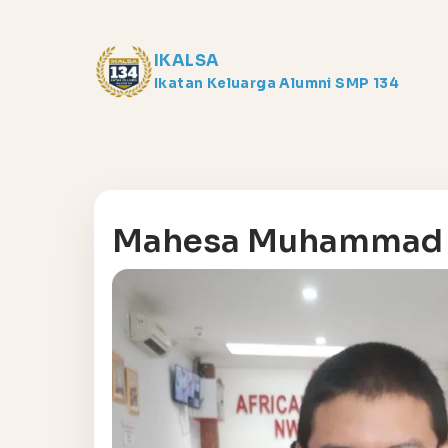
IKALSA
Ikatan Keluarga Alumni SMP 134
Mahesa Muhammad 