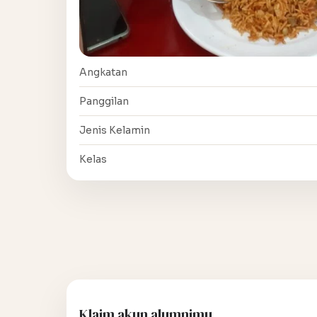
Angkatan
Panggilan
Jenis Kelamin
Kelas
Klaim akun alumnimu