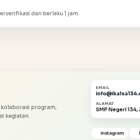
erverifikasi dan berlaku 1 jam.
EMAIL
info@ikalsa134.
ALAMAT
 kolaborasi program,
SMP Negeri 134, 
i kegiatan.
Instagram