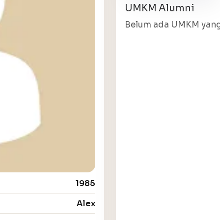
UMKM Alumni
Belum ada UMKM yang 
1985
Alex