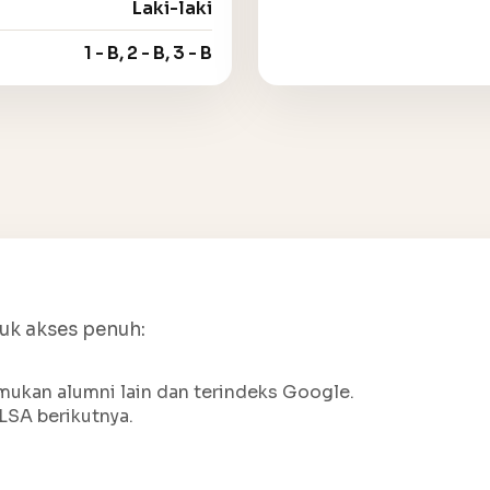
Laki-laki
1 - B, 2 - B, 3 - B
tuk akses penuh:
ukan alumni lain dan terindeks Google.
LSA berikutnya.