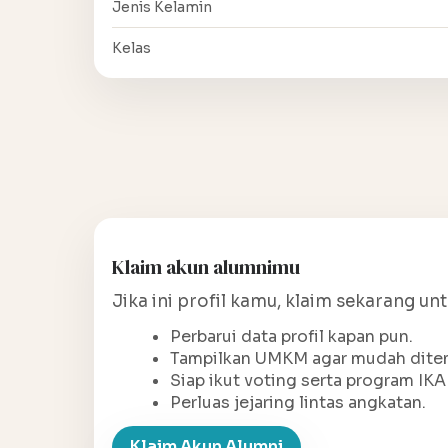
Jenis Kelamin
Kelas
Klaim akun alumnimu
Jika ini profil kamu, klaim sekarang un
Perbarui data profil kapan pun.
Tampilkan UMKM agar mudah ditem
Siap ikut voting serta program IKA
Perluas jejaring lintas angkatan.
Klaim Akun Alumni