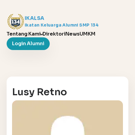
IKALSA
Ikatan Keluarga Alumni SMP 134
Tentang Kami
Direktori
News
UMKM
Login Alumni
Lusy Retno