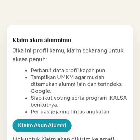
Klaim akun alumnimu
Jika ini profil kamu, klaim sekarang untuk
akses penuh:
Perbarui data profil kapan pun.
Tampilkan UMKM agar mudah
ditemukan alumni lain dan terindeks
Google.
Siap ikut voting serta program IKALSA
berikutnya.
Perluas jejaring lintas angkatan.
Klaim Akun Alumni
Link untuk klaim akan dikirim ke email