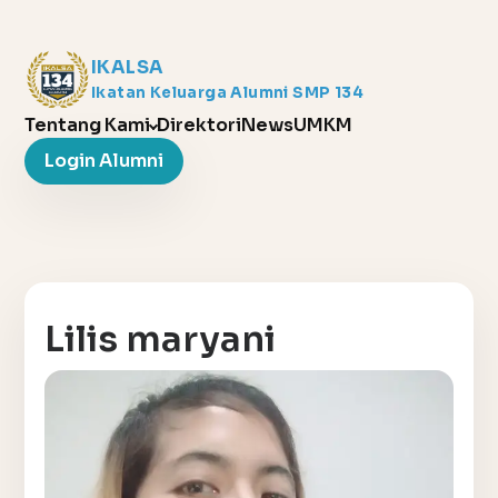
IKALSA
Ikatan Keluarga Alumni SMP 134
Tentang Kami
Direktori
News
UMKM
Login Alumni
Lilis maryani