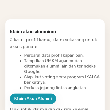
Klaim akun alumnimu
Jika ini profil kamu, klaim sekarang untuk
akses penuh:
Perbarui data profil kapan pun.
Tampilkan UMKM agar mudah
ditemukan alumni lain dan terindeks
Google.
Siap ikut voting serta program IKALSA
berikutnya.
Perluas jejaring lintas angkatan.
Klaim Akun Alumni
Link untuk klaim akan dikirim ke email