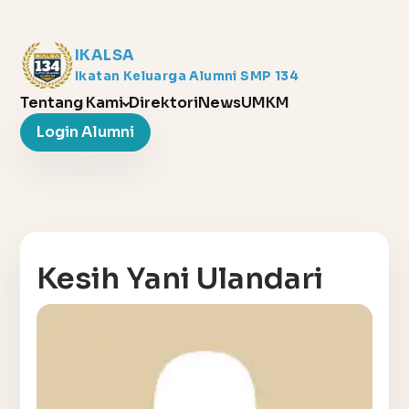
IKALSA
Ikatan Keluarga Alumni SMP 134
Tentang Kami
Direktori
News
UMKM
Login Alumni
Kesih Yani Ulandari