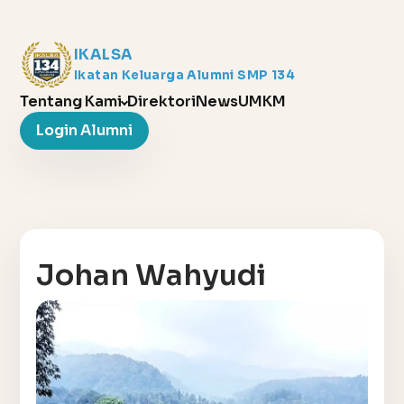
IKALSA
Ikatan Keluarga Alumni SMP 134
Tentang Kami
Direktori
News
UMKM
Login Alumni
Johan Wahyudi