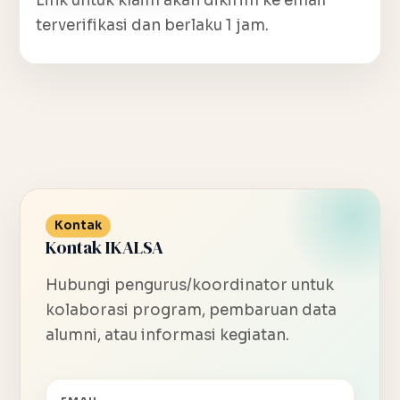
Link untuk klaim akan dikirim ke email
terverifikasi dan berlaku 1 jam.
Kontak
Kontak IKALSA
Hubungi pengurus/koordinator untuk
kolaborasi program, pembaruan data
alumni, atau informasi kegiatan.