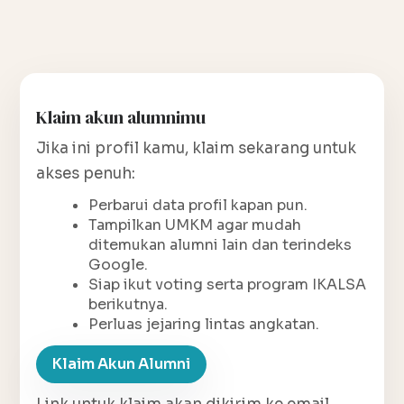
Klaim akun alumnimu
Jika ini profil kamu, klaim sekarang untuk
akses penuh:
Perbarui data profil kapan pun.
Tampilkan UMKM agar mudah
ditemukan alumni lain dan terindeks
Google.
Siap ikut voting serta program IKALSA
berikutnya.
Perluas jejaring lintas angkatan.
Klaim Akun Alumni