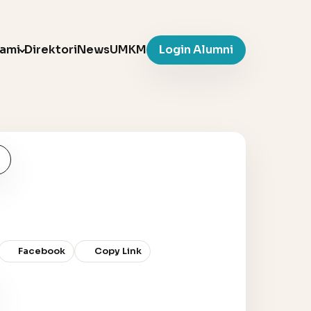
Kami
Direktori
News
UMKM
Login Alumni
Facebook
Copy Link