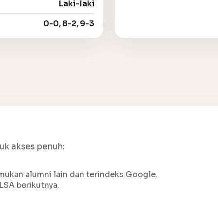
Laki-laki
0-0, 8-2, 9-3
tuk akses penuh:
ukan alumni lain dan terindeks Google.
LSA berikutnya.