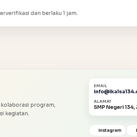
erverifikasi dan berlaku 1 jam.
EMAIL
info@ikalsa134.
ALAMAT
 kolaborasi program,
SMP Negeri 134, 
i kegiatan.
Instagram