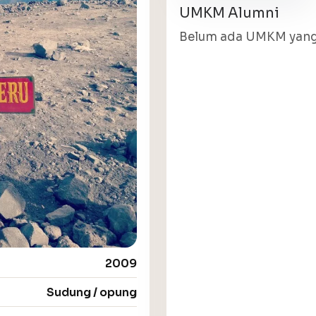
UMKM Alumni
Belum ada UMKM yang 
2009
Sudung / opung