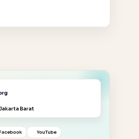
org
Jakarta Barat
Facebook
YouTube