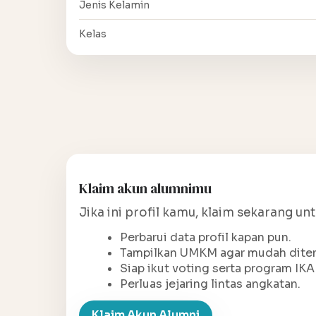
Jenis Kelamin
Kelas
Klaim akun alumnimu
Jika ini profil kamu, klaim sekarang un
Perbarui data profil kapan pun.
Tampilkan UMKM agar mudah ditem
Siap ikut voting serta program IKA
Perluas jejaring lintas angkatan.
Klaim Akun Alumni