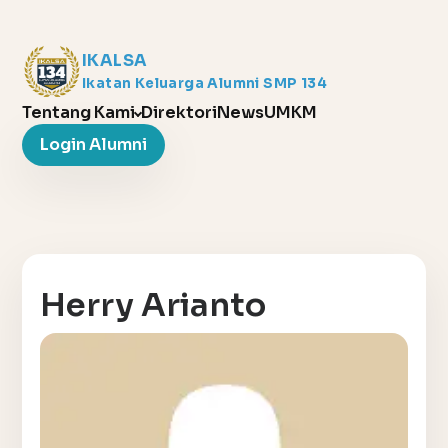
IKALSA
Ikatan Keluarga Alumni SMP 134
Tentang Kami
Direktori
News
UMKM
Login Alumni
Herry Arianto