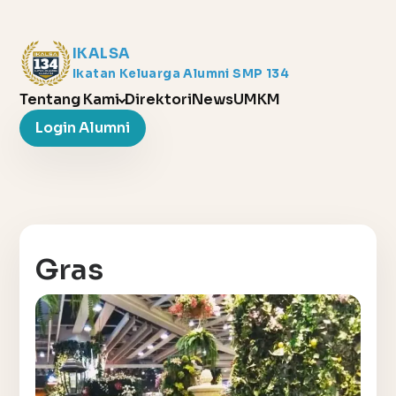
IKALSA
Ikatan Keluarga Alumni SMP 134
Tentang Kami
Direktori
News
UMKM
Login Alumni
Gras