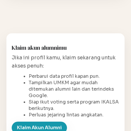
Klaim akun alumnimu
Jika ini profil kamu, klaim sekarang untuk
akses penuh:
Perbarui data profil kapan pun.
Tampilkan UMKM agar mudah
ditemukan alumni lain dan terindeks
Google.
Siap ikut voting serta program IKALSA
berikutnya.
Perluas jejaring lintas angkatan.
Klaim Akun Alumni