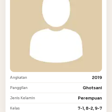
2019
Angkatan
Ghotsani
Panggilan
Perempuan
Jenis Kelamin
7-1, 8-2, 9-7
Kelas