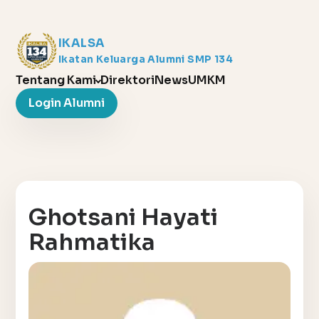
IKALSA
Ikatan Keluarga Alumni SMP 134
Tentang Kami
Direktori
News
UMKM
Login Alumni
Ghotsani Hayati
Rahmatika