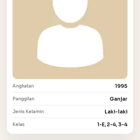
1995
Angkatan
Ganjar
Panggilan
Laki-laki
Jenis Kelamin
1-E, 2-4, 3-4
Kelas