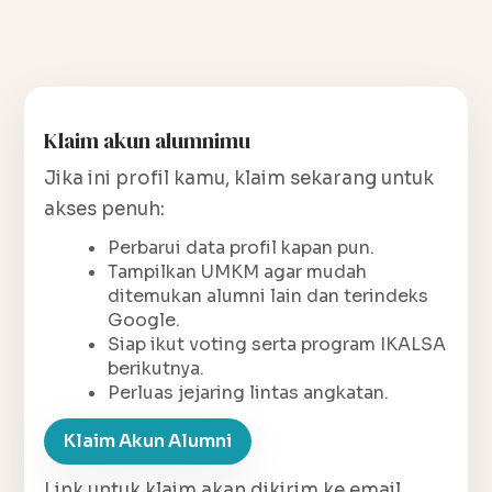
Klaim akun alumnimu
Jika ini profil kamu, klaim sekarang untuk
akses penuh:
Perbarui data profil kapan pun.
Tampilkan UMKM agar mudah
ditemukan alumni lain dan terindeks
Google.
Siap ikut voting serta program IKALSA
berikutnya.
Perluas jejaring lintas angkatan.
Klaim Akun Alumni
Link untuk klaim akan dikirim ke email