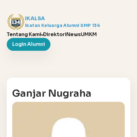
IKALSA
Ikatan Keluarga Alumni SMP 134
Tentang Kami
Direktori
News
UMKM
Login Alumni
Ganjar Nugraha