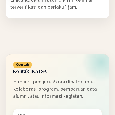
Link untuk klaim akan dikirim ke email
terverifikasi dan berlaku 1 jam.
Kontak
Kontak IKALSA
Hubungi pengurus/koordinator untuk
kolaborasi program, pembaruan data
alumni, atau informasi kegiatan.