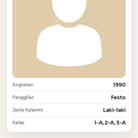
1990
Angkatan
Festo
Panggilan
Laki-laki
Jenis Kelamin
1-A, 2-A, 3-A
Kelas