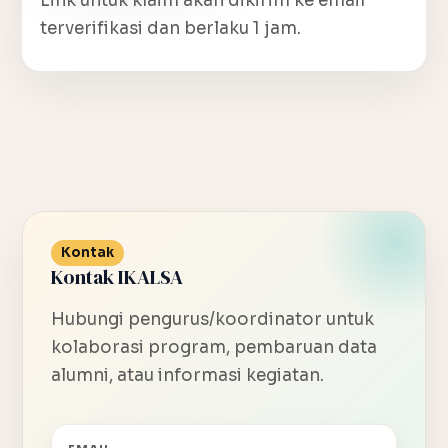
Link untuk klaim akan dikirim ke email
terverifikasi dan berlaku 1 jam.
Kontak
Kontak IKALSA
Hubungi pengurus/koordinator untuk
kolaborasi program, pembaruan data
alumni, atau informasi kegiatan.