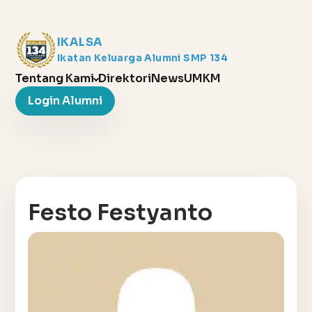
IKALSA
Ikatan Keluarga Alumni SMP 134
Tentang Kami
Direktori
News
UMKM
Login Alumni
Festo Festyanto