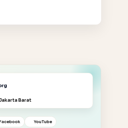
org
Jakarta Barat
Facebook
YouTube