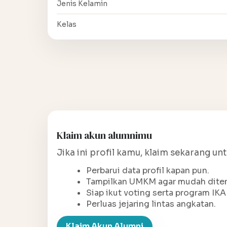
Jenis Kelamin
Kelas
Klaim akun alumnimu
Jika ini profil kamu, klaim sekarang un
Perbarui data profil kapan pun.
Tampilkan UMKM agar mudah ditem
Siap ikut voting serta program IKA
Perluas jejaring lintas angkatan.
Klaim Akun Alumni