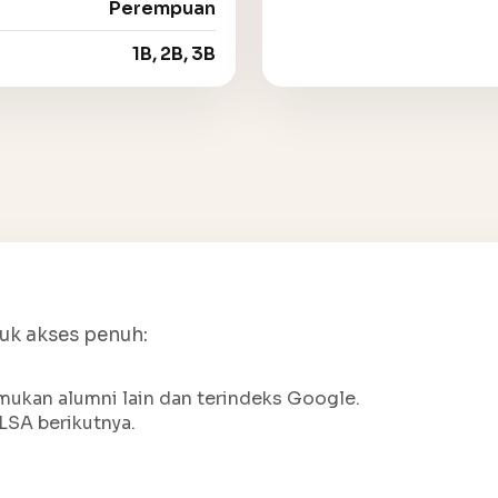
Perempuan
1B, 2B, 3B
tuk akses penuh:
ukan alumni lain dan terindeks Google.
LSA berikutnya.