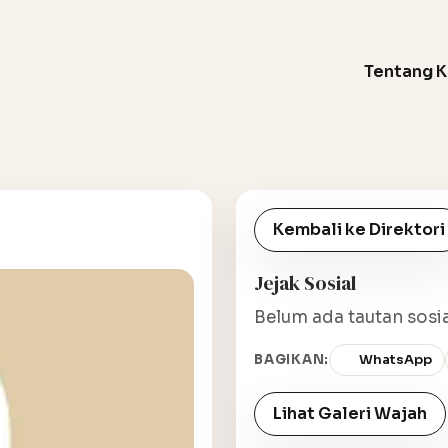
Tentang 
Kembali ke Direktori
Jejak Sosial
Belum ada tautan sosia
BAGIKAN:
WhatsApp
Lihat Galeri Wajah