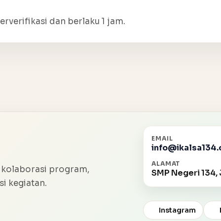
erverifikasi dan berlaku 1 jam.
EMAIL
info@ikalsa134.
ALAMAT
 kolaborasi program,
SMP Negeri 134, 
i kegiatan.
Instagram