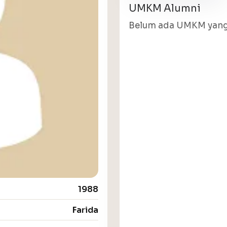
UMKM Alumni
Belum ada UMKM yang 
1988
Farida