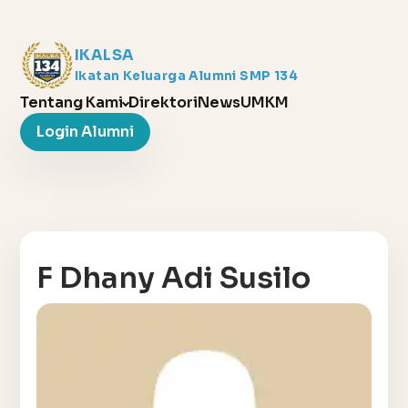
IKALSA
Ikatan Keluarga Alumni SMP 134
Tentang Kami
Direktori
News
UMKM
Login Alumni
F Dhany Adi Susilo