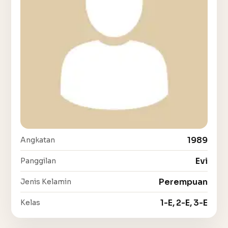
1989
Angkatan
Evi
Panggilan
Perempuan
Jenis Kelamin
1-E, 2-E, 3-E
Kelas