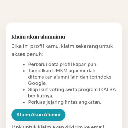
Klaim akun alumnimu
Jika ini profil kamu, klaim sekarang untuk
akses penuh:
Perbarui data profil kapan pun.
Tampilkan UMKM agar mudah
ditemukan alumni lain dan terindeks
Google.
Siap ikut voting serta program IKALSA
berikutnya.
Perluas jejaring lintas angkatan.
Klaim Akun Alumni
Link untuk klaim akan dikirim ke email