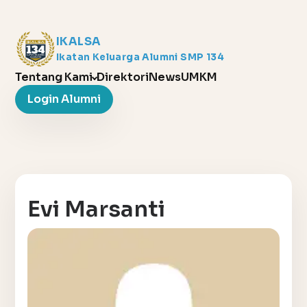
IKALSA
Ikatan Keluarga Alumni SMP 134
Tentang Kami
Direktori
News
UMKM
Login Alumni
Evi Marsanti