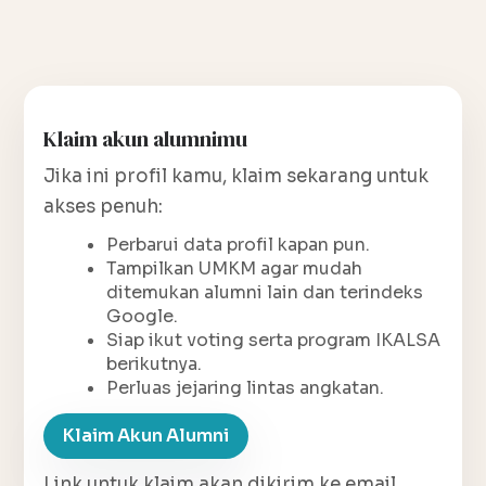
Klaim akun alumnimu
Jika ini profil kamu, klaim sekarang untuk
akses penuh:
Perbarui data profil kapan pun.
Tampilkan UMKM agar mudah
ditemukan alumni lain dan terindeks
Google.
Siap ikut voting serta program IKALSA
berikutnya.
Perluas jejaring lintas angkatan.
Klaim Akun Alumni
Link untuk klaim akan dikirim ke email