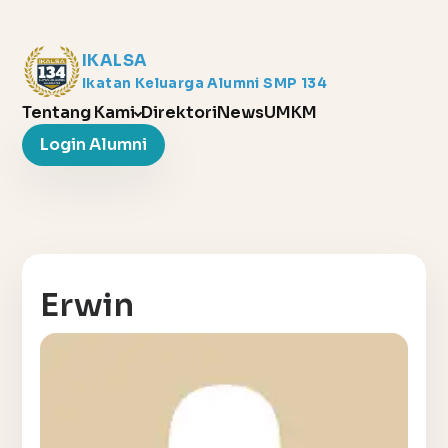
IKALSA
Ikatan Keluarga Alumni SMP 134
Tentang Kami
Direktori
News
UMKM
Login Alumni
Erwin